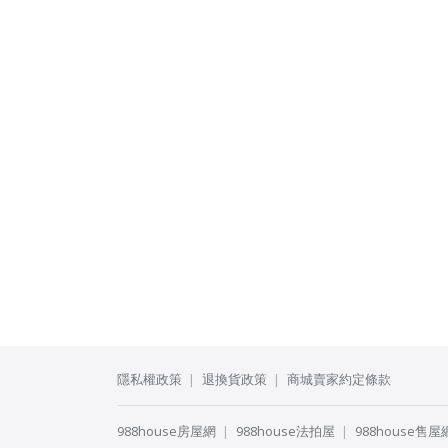
隱私權政策
退換貨政策
商城賣家約定條款
988house房屋網
988house法拍屋
988house售屋