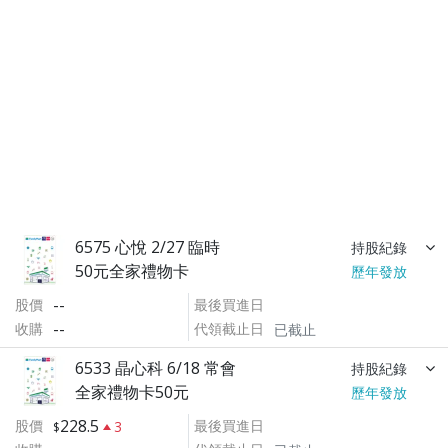
6575 心悅 2/27 臨時
持股紀錄
50元全家禮物卡
歷年發放
--
股價
最後買進日
--
收購
代領截止日
已截止
6533 晶心科 6/18 常會
持股紀錄
全家禮物卡50元
歷年發放
228.5
股價
最後買進日
3