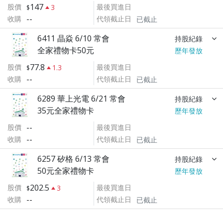
147
股價
最後買進日
3
--
收購
代領截止日
已截止
6411 晶焱 6/10 常會
持股紀錄
全家禮物卡50元
歷年發放
77.8
股價
最後買進日
1.3
--
收購
代領截止日
已截止
6289 華上光電 6/21 常會
持股紀錄
35元全家禮物卡
歷年發放
--
股價
最後買進日
--
收購
代領截止日
已截止
6257 矽格 6/13 常會
持股紀錄
50元全家禮物卡
歷年發放
202.5
股價
最後買進日
3
--
收購
代領截止日
已截止