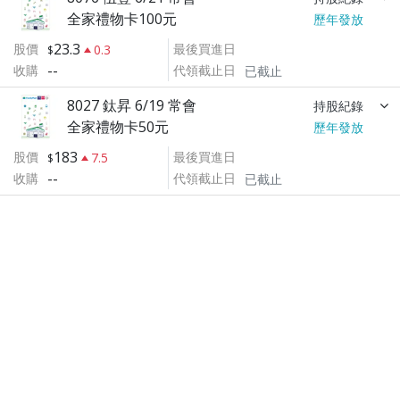
全家禮物卡100元
歷年發放
23.3
股價
最後買進日
0.3
--
收購
代領截止日
已截止
8027 鈦昇 6/19 常會
持股紀錄
全家禮物卡50元
歷年發放
183
股價
最後買進日
7.5
--
收購
代領截止日
已截止