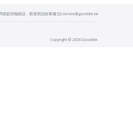
問或欲回報錯誤，歡迎寫信給客服
service@gooddie.tw
Copyright © 2026 Gooddie.