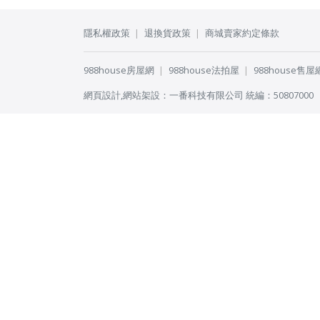
隱私權政策
退換貨政策
商城賣家約定條款
988house房屋網
988house法拍屋
988house售屋
網頁設計
,
網站架設
：
一番科技有限公司
統編：50807000