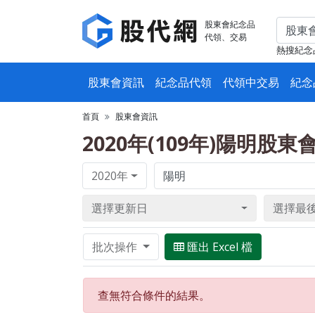
股東會紀念品
代領、交易
熱搜紀念
股東會資訊
紀念品代領
代領中交易
紀念
首頁
股東會資訊
2020年(109年)陽明股
2020年
選擇更新日
選擇最
批次操作
匯出 Excel 檔
查無符合條件的結果。