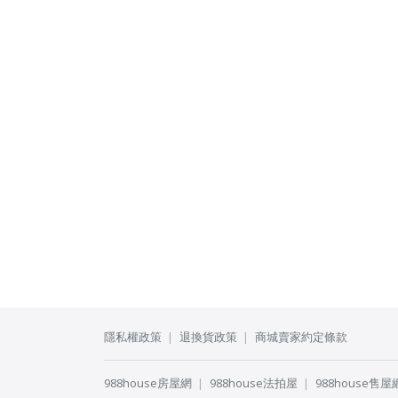
隱私權政策
退換貨政策
商城賣家約定條款
988house房屋網
988house法拍屋
988house售屋