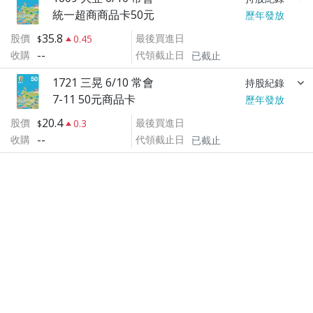
統一超商商品卡50元
歷年發放
35.8
股價
最後買進日
0.45
--
收購
代領截止日
已截止
1721 三晃 6/10 常會
持股紀錄
7-11 50元商品卡
歷年發放
20.4
股價
最後買進日
0.3
--
收購
代領截止日
已截止