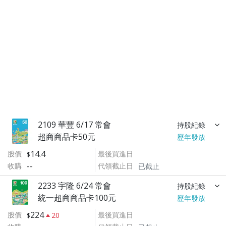
2109 華豐 6/17 常會
持股紀錄
超商商品卡50元
歷年發放
14.4
股價
最後買進日
--
收購
代領截止日
已截止
2233 宇隆 6/24 常會
持股紀錄
統一超商商品卡100元
歷年發放
224
股價
最後買進日
20