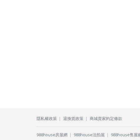
隱私權政策
退換貨政策
商城賣家約定條款
988house房屋網
988house法拍屋
988house售屋