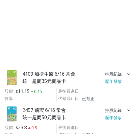
4109 加捷生醫 6/16 常會
持股紀錄
統一超商35元商品卡
歷年發放
11.15
股價
最後買進日
0.15
--
收購
代領截止日
已截止
2457 飛宏 6/16 常會
持股紀錄
統一超商50元商品卡
歷年發放
23.8
股價
最後買進日
0.8