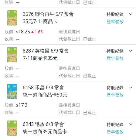
--
收購
代領截止日
已截止
3576 聯合再生 5/7 常會
持股紀錄
35元7-11商品卡
歷年發放
18.25
股價
最後買進日
1.65
--
收購
代領截止日
已截止
8287 英格爾 6/9 常會
持股紀錄
7-11商品卡35元
歷年發放
--
股價
最後買進日
--
收購
代領截止日
已截止
6158 禾昌 6/4 常會
持股紀錄
統一超商商品卡50元
歷年發放
17.2
股價
最後買進日
--
收購
代領截止日
已截止
6243 迅杰 6/3 常會
持股紀錄
統一超商35元商品卡
歷年發放