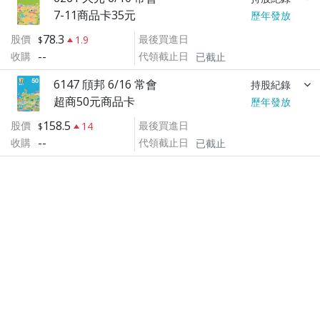
7-11商品卡35元
歷年發放
78.3
股價
最後買進日
1.9
--
收購
代領截止日
已截止
6147 頎邦 6/16 常會
持股紀錄
超商50元商品卡
歷年發放
158.5
股價
最後買進日
14
--
收購
代領截止日
已截止