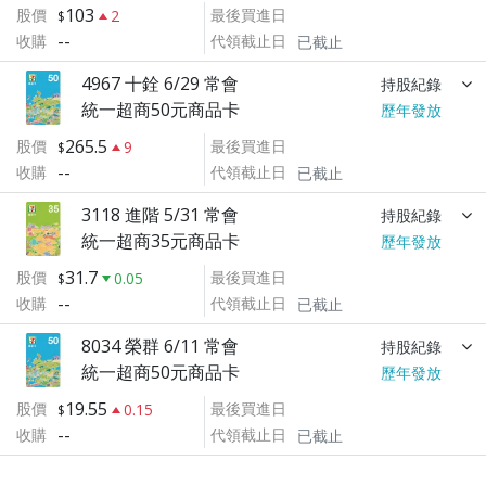
103
股價
最後買進日
2
--
收購
代領截止日
已截止
4967 十銓 6/29 常會
持股紀錄
統一超商50元商品卡
歷年發放
265.5
股價
最後買進日
9
--
收購
代領截止日
已截止
3118 進階 5/31 常會
持股紀錄
統一超商35元商品卡
歷年發放
31.7
股價
最後買進日
0.05
--
收購
代領截止日
已截止
8034 榮群 6/11 常會
持股紀錄
統一超商50元商品卡
歷年發放
19.55
股價
最後買進日
0.15
--
收購
代領截止日
已截止