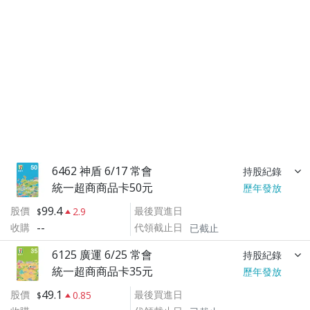
6462 神盾 6/17 常會
持股紀錄
統一超商商品卡50元
歷年發放
99.4
股價
最後買進日
2.9
--
收購
代領截止日
已截止
6125 廣運 6/25 常會
持股紀錄
統一超商商品卡35元
歷年發放
49.1
股價
最後買進日
0.85