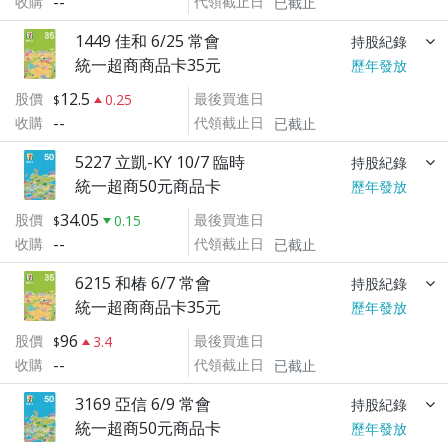
--
收購
代領截止日
已截止
1449 佳和 6/25 常會
持股紀錄
統一超商商品卡35元
歷年發放
12.5
股價
最後買進日
0.25
--
收購
代領截止日
已截止
5227 立凱-KY 10/7 臨時
持股紀錄
統一超商50元商品卡
歷年發放
34.05
股價
最後買進日
0.15
--
收購
代領截止日
已截止
6215 和椿 6/7 常會
持股紀錄
統一超商商品卡35元
歷年發放
96
股價
最後買進日
3.4
--
收購
代領截止日
已截止
3169 亞信 6/9 常會
持股紀錄
統一超商50元商品卡
歷年發放