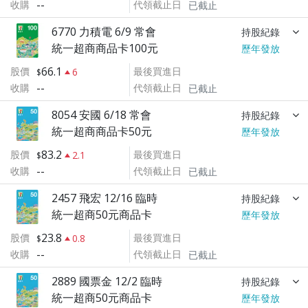
--
收購
代領截止日
已截止
6770 力積電 6/9 常會
持股紀錄
統一超商商品卡100元
歷年發放
66.1
股價
最後買進日
6
--
收購
代領截止日
已截止
8054 安國 6/18 常會
持股紀錄
統一超商商品卡50元
歷年發放
83.2
股價
最後買進日
2.1
--
收購
代領截止日
已截止
2457 飛宏 12/16 臨時
持股紀錄
統一超商50元商品卡
歷年發放
23.8
股價
最後買進日
0.8
--
收購
代領截止日
已截止
2889 國票金 12/2 臨時
持股紀錄
統一超商50元商品卡
歷年發放