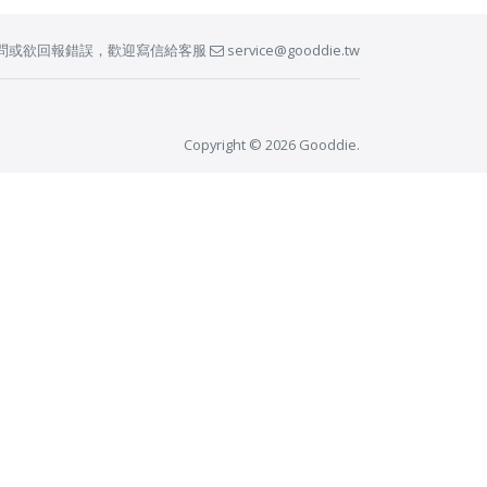
問或欲回報錯誤，歡迎寫信給客服
service@gooddie.tw
Copyright © 2026 Gooddie.