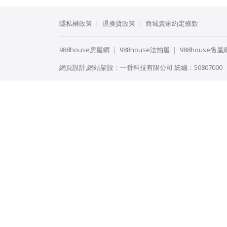
隱私權政策
退換貨政策
商城賣家約定條款
988house房屋網
988house法拍屋
988house售屋
網頁設計
,
網站架設
：
一番科技有限公司
統編：50807000