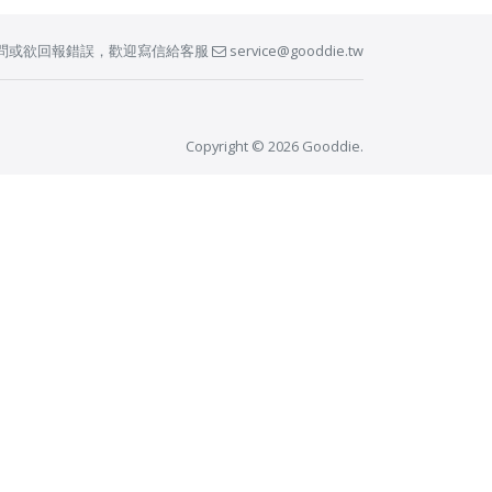
問或欲回報錯誤，歡迎寫信給客服
service@gooddie.tw
Copyright © 2026 Gooddie.