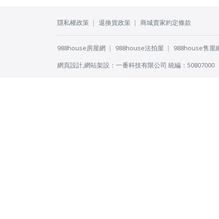
隱私權政策
退換貨政策
商城賣家約定條款
988house房屋網
988house法拍屋
988house售屋
網頁設計
,
網站架設
：
一番科技有限公司
統編：50807000