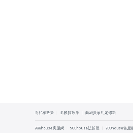
隱私權政策
退換貨政策
商城賣家約定條款
988house房屋網
988house法拍屋
988house售屋