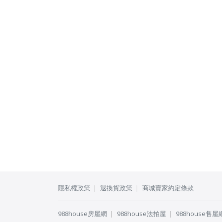
隱私權政策
退換貨政策
商城賣家約定條款
988house房屋網
988house法拍屋
988house售屋