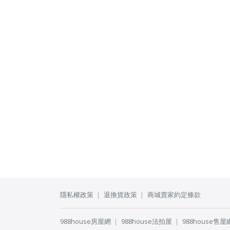
隱私權政策
退換貨政策
商城賣家約定條款
988house房屋網
988house法拍屋
988house售屋