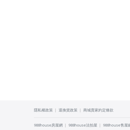
隱私權政策
退換貨政策
商城賣家約定條款
988house房屋網
988house法拍屋
988house售屋