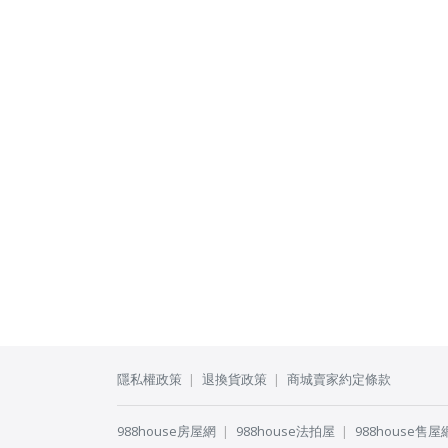
隱私權政策
退換貨政策
商城賣家約定條款
988house房屋網
988house法拍屋
988house售屋