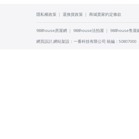
隱私權政策
退換貨政策
商城賣家約定條款
988house房屋網
988house法拍屋
988house售屋
網頁設計
,
網站架設
：
一番科技有限公司
統編：50807000