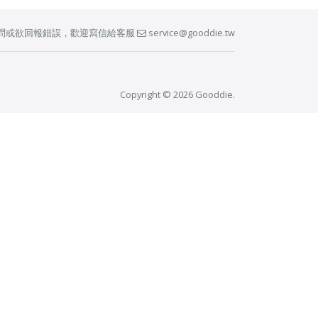
問或欲回報錯誤，歡迎寫信給客服
service@gooddie.tw
Copyright © 2026 Gooddie.