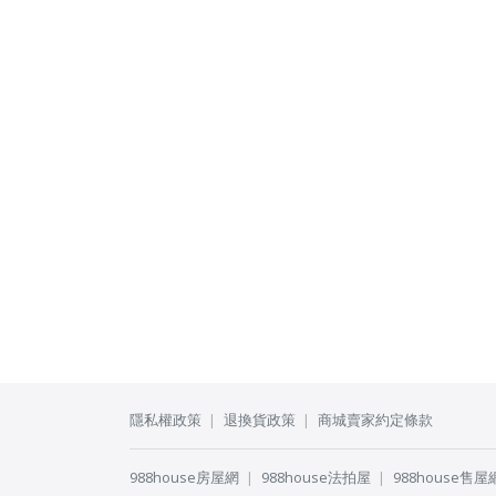
隱私權政策
退換貨政策
商城賣家約定條款
988house房屋網
988house法拍屋
988house售屋