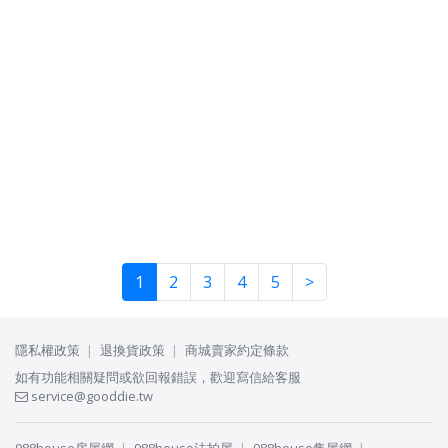
1
2
3
4
5
>
隱私權政策
退換貨政策
商城賣家約定條款
如有功能相關疑問或欲回報錯誤，歡迎寫信給客服
service@gooddie.tw