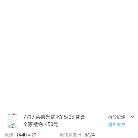
7717 萊德光電-KY 5/25 常會
持股紀錄
全家禮物卡50元
歷年發放
440
3/24
股價
最後買進日
27