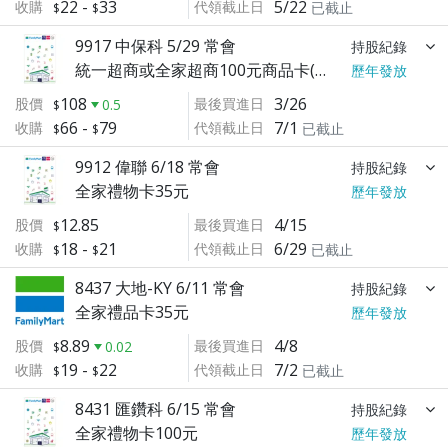
22
-
33
5/22
收購
代領截止日
已截止
9917 中保科 5/29 常會
持股紀錄
統一超商或全家超商100元商品卡(擇一)
歷年發放
108
3/26
股價
最後買進日
0.5
66
-
79
7/1
收購
代領截止日
已截止
9912 偉聯 6/18 常會
持股紀錄
全家禮物卡35元
歷年發放
12.85
4/15
股價
最後買進日
18
-
21
6/29
收購
代領截止日
已截止
8437 大地-KY 6/11 常會
持股紀錄
全家禮品卡35元
歷年發放
8.89
4/8
股價
最後買進日
0.02
19
-
22
7/2
收購
代領截止日
已截止
8431 匯鑽科 6/15 常會
持股紀錄
全家禮物卡100元
歷年發放