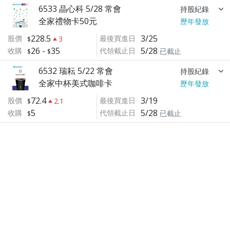
6533 晶心科 5/28 常會
持股紀錄
全家禮物卡50元
歷年發放
228.5
3/25
股價
最後買進日
3
26
-
35
5/28
收購
代領截止日
已截止
6532 瑞耘 5/22 常會
持股紀錄
全家中杯美式咖啡卡
歷年發放
72.4
3/19
股價
最後買進日
2.1
5
5/28
收購
代領截止日
已截止