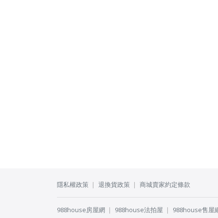
隱私權政策
退換貨政策
商城賣家約定條款
988house房屋網
988house法拍屋
988house售屋