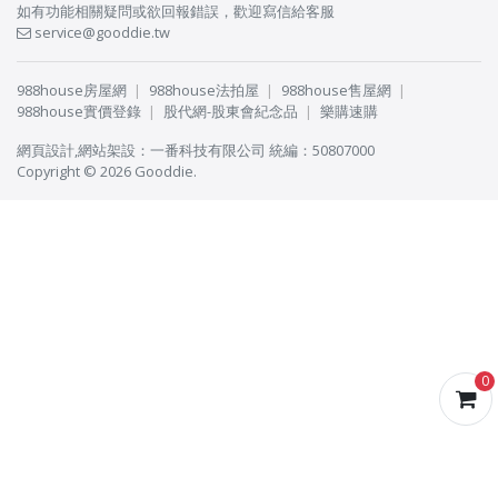
如有功能相關疑問或欲回報錯誤，歡迎寫信給客服
service@gooddie.tw
988house房屋網
988house法拍屋
988house售屋網
988house實價登錄
股代網-股東會紀念品
樂購速購
網頁設計
,
網站架設
：
一番科技有限公司
統編：50807000
Copyright © 2026 Gooddie.
0