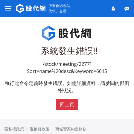
股東會紀念品
代領、交易
系統發生錯誤!!
/stock/meeting/2277?
Sort=name%20desc&Keyword=6015
執行此命令定義時發生錯誤。如需詳細資料，請參閱內部例
外狀況。
回上頁
隱私權政策
退換貨政策
商城賣家約定條款