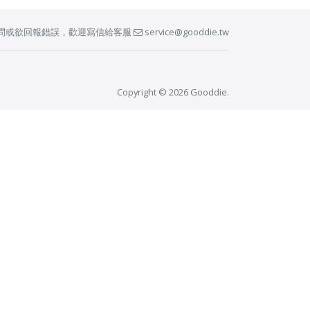
問或欲回報錯誤，歡迎寫信給客服
service@gooddie.tw
Copyright © 2026 Gooddie.