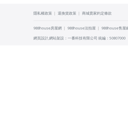
隱私權政策
退換貨政策
商城賣家約定條款
988house房屋網
988house法拍屋
988house售屋
網頁設計
,
網站架設
：
一番科技有限公司
統編：50807000