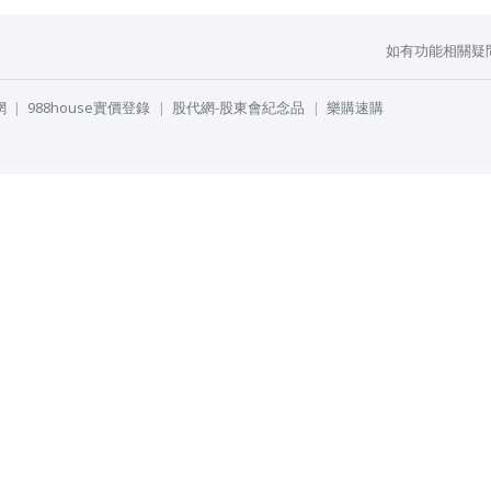
如有功能相關疑
網
988house實價登錄
股代網-股東會紀念品
樂購速購