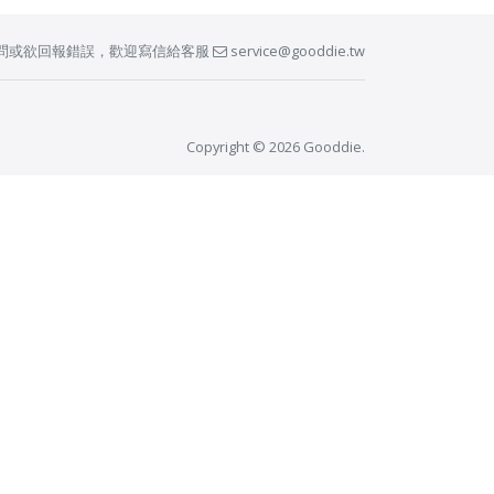
問或欲回報錯誤，歡迎寫信給客服
service@gooddie.tw
Copyright © 2026 Gooddie.