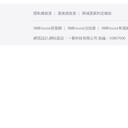
隱私權政策
退換貨政策
商城賣家約定條款
988house房屋網
988house法拍屋
988house售屋
網頁設計
,
網站架設
：
一番科技有限公司
統編：50807000