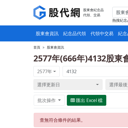
股東會紀念品
代領、交易
熱搜紀念
股東會資訊
紀念品代領
代領中交易
紀念
首頁
股東會資訊
2577年(666年)4132股
2577年
選擇更新日
選擇最後
批次操作
匯出 Excel 檔
查無符合條件的結果。