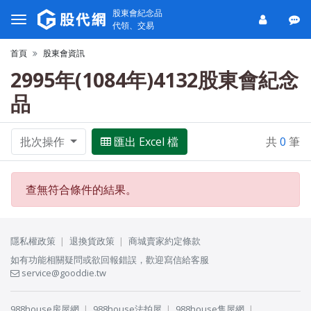
股東會紀念品
代領、交易
首頁
股東會資訊
2995年(1084年)4132股東會紀念
品
批次操作
匯出 Excel 檔
共
0
筆
查無符合條件的結果。
隱私權政策
退換貨政策
商城賣家約定條款
如有功能相關疑問或欲回報錯誤，歡迎寫信給客服
service@gooddie.tw
988house房屋網
988house法拍屋
988house售屋網