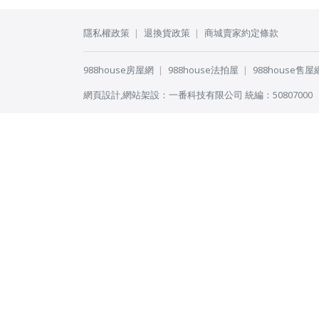
隱私權政策
退換貨政策
商城賣家約定條款
988house房屋網
988house法拍屋
988house售屋
網頁設計
,
網站架設
：
一番科技有限公司
統編：50807000