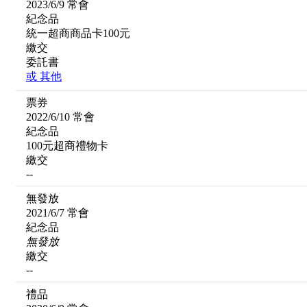
2023/6/9 常會
紀念品
統一超商商品卡100元
繳交
委託書
或
其他
票券
2022/6/10 常會
紀念品
100元超商禮物卡
繳交
--
無發放
2021/6/7 常會
紀念品
無發放
繳交
--
禮品