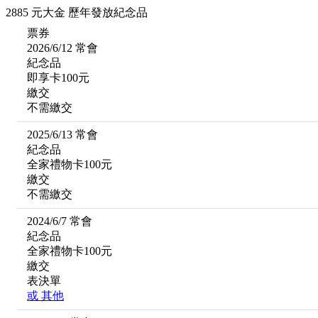
2885 元大金 歷年發放紀念品
票券
2026/6/12 常會
紀念品
即享卡100元
繳交
不需繳交
2025/6/13 常會
紀念品
全家禮物卡100元
繳交
不需繳交
2024/6/7 常會
紀念品
全家禮物卡100元
繳交
表決單
或
其他