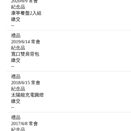
2020/6/9 常會
紀念品
康寧餐盤2入組
繳交
--
禮品
2019/6/14 常會
紀念品
寬口雙肩背包
繳交
--
禮品
2018/6/15 常會
紀念品
太陽能充電圓燈
繳交
--
禮品
2017/6/8 常會
紀念品