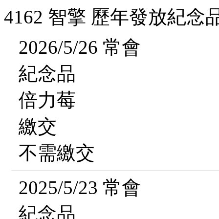
4162 智擎 歷年發放紀念
2026/5/26 常會
紀念品
倍力莓
繳交
不需繳交
2025/5/23 常會
紀念品