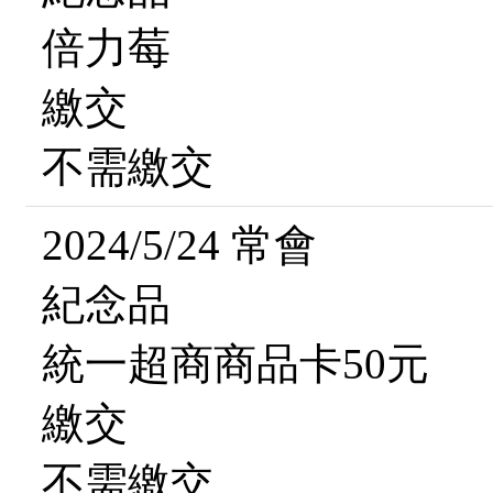
倍力莓
繳交
不需繳交
2024/5/24 常會
紀念品
統一超商商品卡50元
繳交
不需繳交