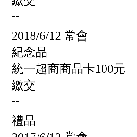
繳交
--
2018/6/12 常會
紀念品
統一超商商品卡100元
繳交
--
禮品