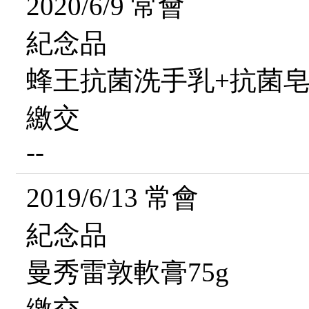
2020/6/9 常會
紀念品
蜂王抗菌洗手乳+抗菌皂
繳交
--
2019/6/13 常會
紀念品
曼秀雷敦軟膏75g