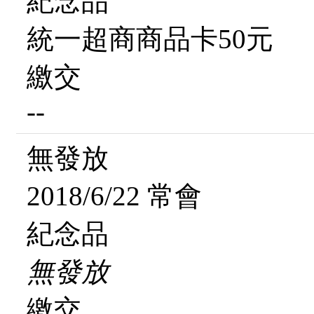
紀念品
統一超商商品卡50元
繳交
--
無發放
2018/6/22 常會
紀念品
無發放
繳交