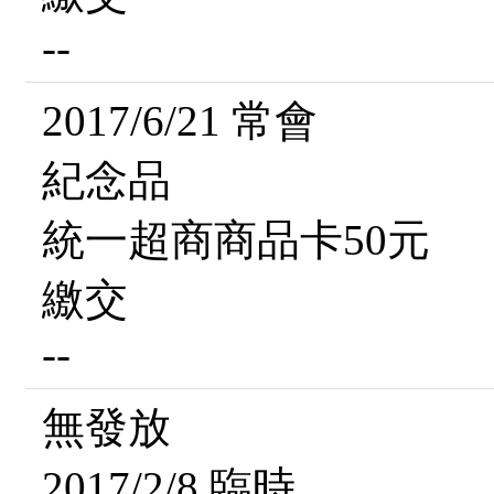
--
2017/6/21 常會
紀念品
統一超商商品卡50元
繳交
--
無發放
2017/2/8 臨時