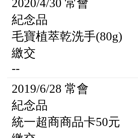
2020/4/30 常會
紀念品
毛寶植萃乾洗手(80g)
繳交
--
2019/6/28 常會
紀念品
統一超商商品卡50元