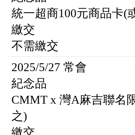
統一超商100元商品卡(
繳交
不需繳交
2025/5/27 常會
紀念品
CMMT x 灣A麻吉聯
之)
繳交