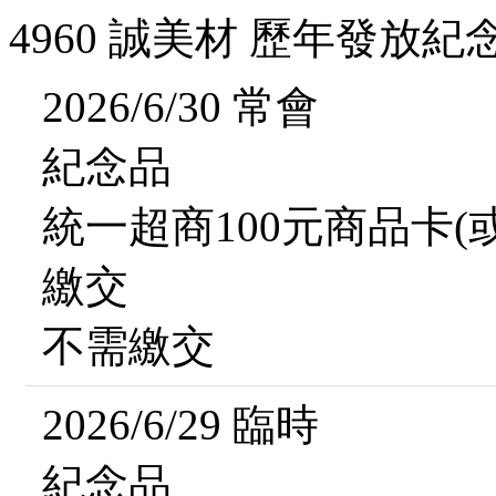
4960 誠美材 歷年發放紀
2026/6/30 常會
紀念品
統一超商100元商品卡(
繳交
不需繳交
2026/6/29 臨時
紀念品