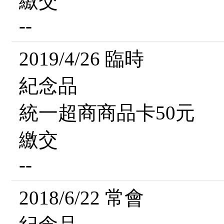
繳交
--
2019/4/26 臨時
紀念品
統一超商商品卡50元
繳交
--
2018/6/22 常會