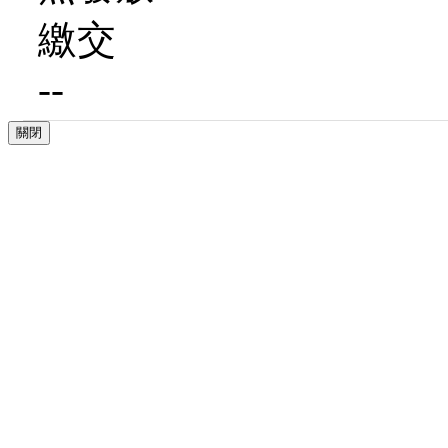
繳交
--
關閉