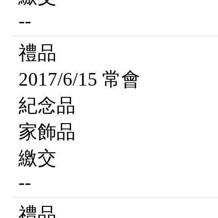
--
禮品
2017/6/15 常會
紀念品
家飾品
繳交
--
禮品