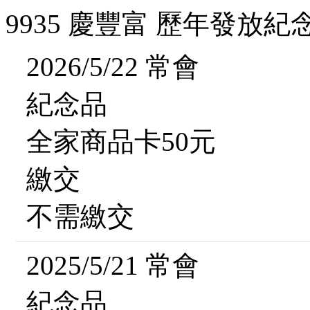
9935 慶豐富 歷年發放紀
2026/5/22 常會
紀念品
全家商品卡50元
繳交
不需繳交
2025/5/21 常會
紀念品