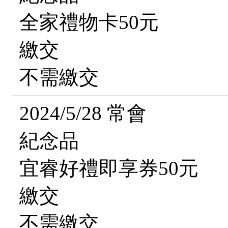
全家禮物卡50元
繳交
不需繳交
2024/5/28 常會
紀念品
宜睿好禮即享券50元
繳交
不需繳交