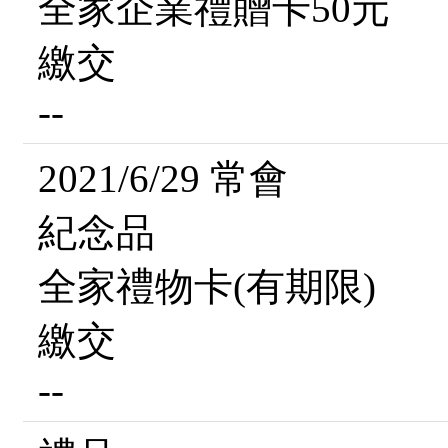
全家企業禮贈卡50元
繳交
--
2021/6/29 常會
紀念品
全家禮物卡(有期限)
繳交
--