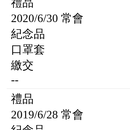
禮品
2020/6/30 常會
紀念品
口罩套
繳交
--
禮品
2019/6/28 常會