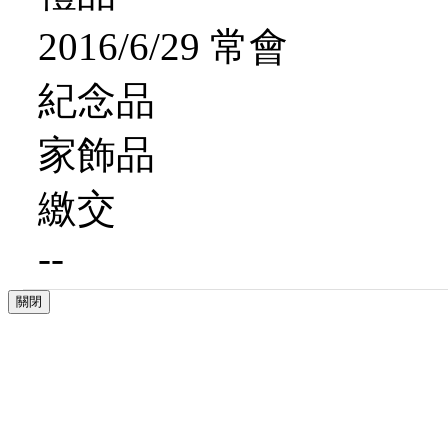
2016/6/29 常會
紀念品
家飾品
繳交
--
關閉