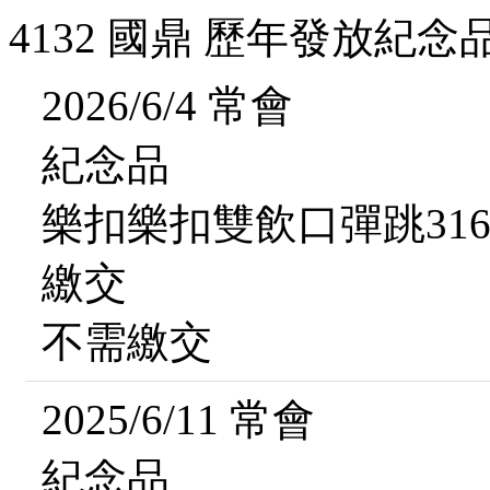
4132 國鼎 歷年發放紀念
2026/6/4 常會
紀念品
樂扣樂扣雙飲口彈跳31
繳交
不需繳交
2025/6/11 常會
紀念品