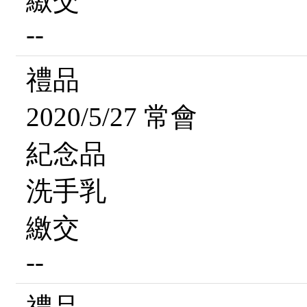
繳交
--
禮品
2020/5/27 常會
紀念品
洗手乳
繳交
--