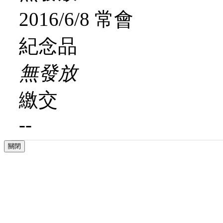
2016/6/8 常會
紀念品
無發放
繳交
--
關閉