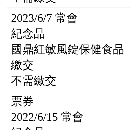
2023/6/7 常會
紀念品
國鼎紅敏風錠保健食品
繳交
不需繳交
票券
2022/6/15 常會