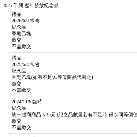
2025 千興 歷年發放紀念品
禮品
2026/6/9 常會
紀念品
香皂乙塊
繳交
不需繳交
禮品
2025/6/4 常會
紀念品
香皂乙塊(如有不足以等值商品代替之)
繳交
不需繳交
2024/11/6 臨時
紀念品
統一超商商品卡35元 (紀念品數量若有不足時,得以同等價
繳交
不需繳交