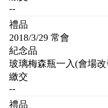
--
禮品
2018/3/29 常會
紀念品
玻璃梅森瓶一入(會場改
繳交
--
禮品