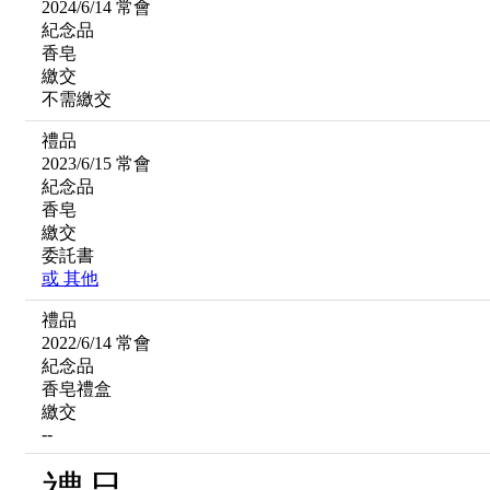
2024/6/14 常會
紀念品
香皂
繳交
不需繳交
禮品
2023/6/15 常會
紀念品
香皂
繳交
委託書
或
其他
禮品
2022/6/14 常會
紀念品
香皂禮盒
繳交
--