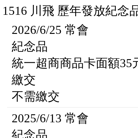
1516 川飛 歷年發放紀念
2026/6/25 常會
紀念品
統一超商商品卡面額35
繳交
不需繳交
2025/6/13 常會
紀念品