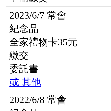
2023/6/7 常會
紀念品
全家禮物卡35元
繳交
委託書
或
其他
2022/6/8 常會