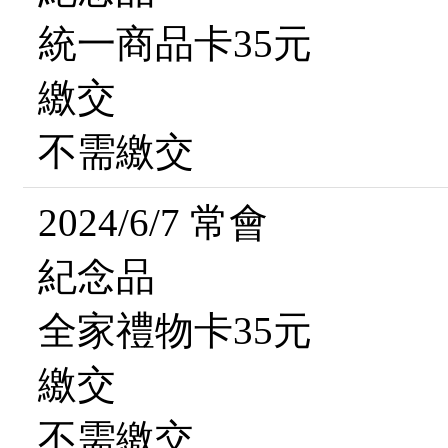
統一商品卡35元
繳交
不需繳交
2024/6/7 常會
紀念品
全家禮物卡35元
繳交
不需繳交