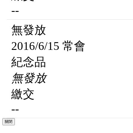
--
無發放
2016/6/15 常會
紀念品
無發放
繳交
--
關閉