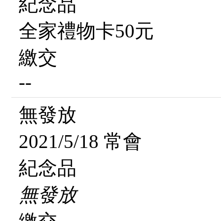
紀念品
全家禮物卡50元
繳交
--
無發放
2021/5/18 常會
紀念品
無發放