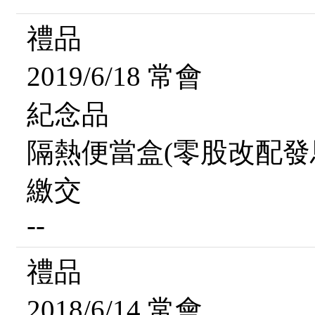
禮品
2019/6/18 常會
紀念品
隔熱便當盒(零股改配發
繳交
--
禮品
2018/6/14 常會