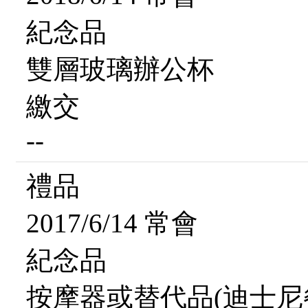
紀念品
雙層玻璃辦公杯
繳交
--
禮品
2017/6/14 常會
紀念品
按摩器或替代品(迪士尼