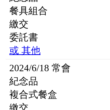
餐具組合
繳交
委託書
或
其他
2024/6/18 常會
紀念品
複合式餐盒
繳交