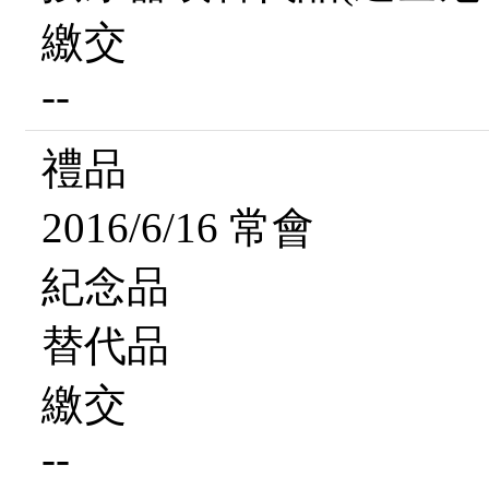
繳交
--
禮品
2016/6/16 常會
紀念品
替代品
繳交
--