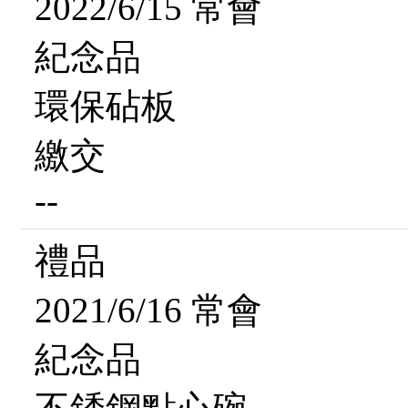
2022/6/15 常會
紀念品
環保砧板
繳交
--
禮品
2021/6/16 常會
紀念品