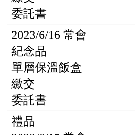
委託書
2023/6/16 常會
紀念品
單層保溫飯盒
繳交
委託書
禮品