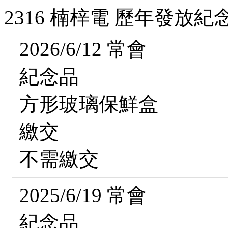
2316 楠梓電 歷年發放紀
2026/6/12 常會
紀念品
方形玻璃保鮮盒
繳交
不需繳交
2025/6/19 常會
紀念品