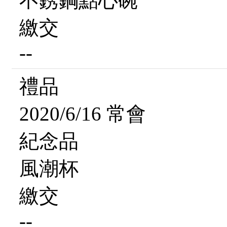
不銹鋼點心碗
繳交
--
禮品
2020/6/16 常會
紀念品
風潮杯
繳交
--