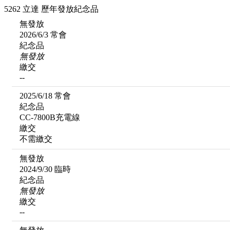
5262 立達 歷年發放紀念品
無發放
2026/6/3 常會
紀念品
無發放
繳交
--
2025/6/18 常會
紀念品
CC-7800B充電線
繳交
不需繳交
無發放
2024/9/30 臨時
紀念品
無發放
繳交
--