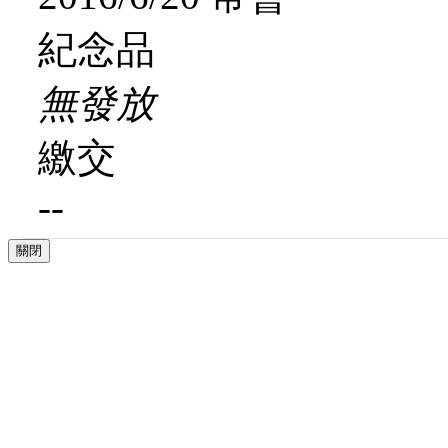
紀念品
無發放
繳交
--
關閉