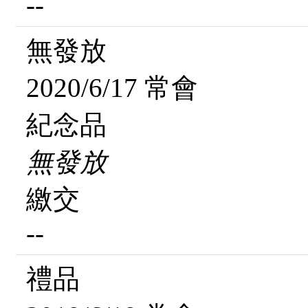
--
無發放
2020/6/17 常會
紀念品
無發放
繳交
--
禮品