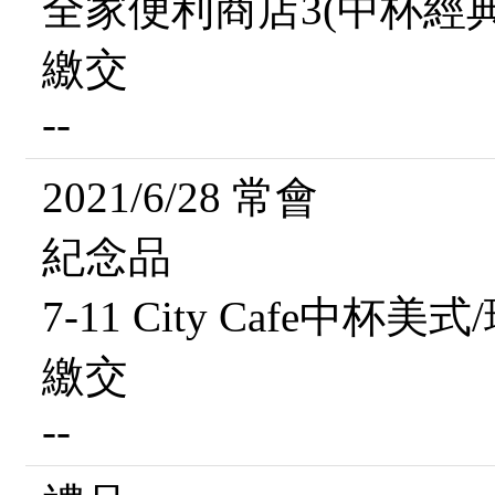
全家便利商店3(中杯經
繳交
--
2021/6/28 常會
紀念品
7-11 City Cafe中杯
繳交
--