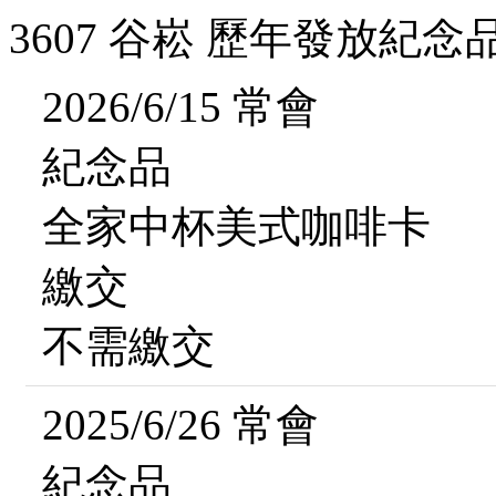
3607 谷崧 歷年發放紀念
2026/6/15 常會
紀念品
全家中杯美式咖啡卡
繳交
不需繳交
2025/6/26 常會
紀念品