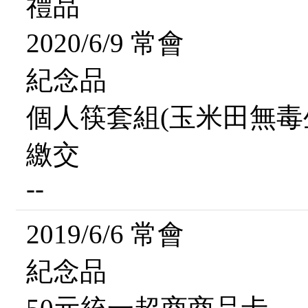
禮品
2020/6/9 常會
紀念品
個人筷套組(玉米田無毒
繳交
--
2019/6/6 常會
紀念品