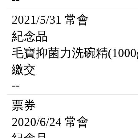
2021/5/31 常會
紀念品
毛寶抑菌力洗碗精(1000g
繳交
--
票券
2020/6/24 常會