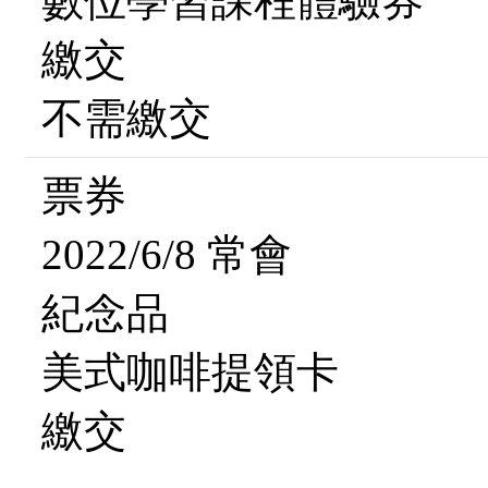
數位學習課程體驗券
繳交
不需繳交
票券
2022/6/8 常會
紀念品
美式咖啡提領卡
繳交
--