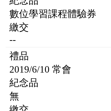
紀念品
數位學習課程體驗券
繳交
--
禮品
2019/6/10 常會
紀念品
無
繳交