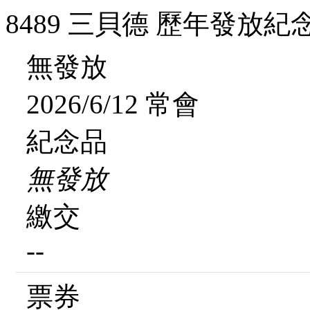
8489 三貝德 歷年發放紀
無發放
2026/6/12 常會
紀念品
無發放
繳交
--
票券