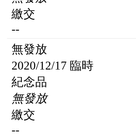
繳交
--
無發放
2020/12/17 臨時
紀念品
無發放
繳交
--