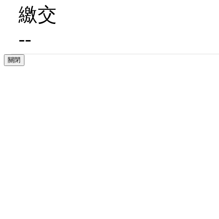
繳交
--
關閉