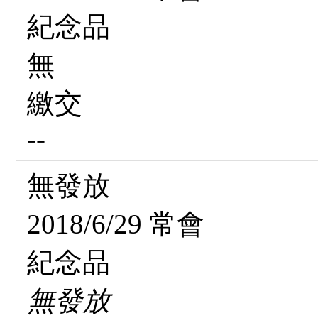
紀念品
無
繳交
--
無發放
2018/6/29 常會
紀念品
無發放