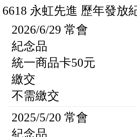
6618 永虹先進 歷年發放
2026/6/29 常會
紀念品
統一商品卡50元
繳交
不需繳交
2025/5/20 常會
紀念品