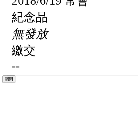
2018/6/19 常會
紀念品
無發放
繳交
--
關閉