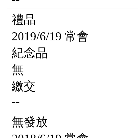
禮品
2019/6/19 常會
紀念品
無
繳交
--
無發放