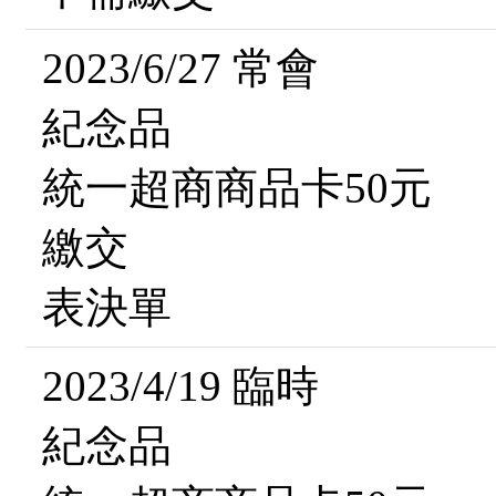
2023/6/27 常會
紀念品
統一超商商品卡50元
繳交
表決單
2023/4/19 臨時
紀念品