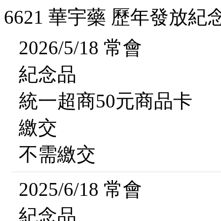
6621 華宇藥 歷年發放紀
2026/5/18 常會
紀念品
統一超商50元商品卡
繳交
不需繳交
2025/6/18 常會
紀念品