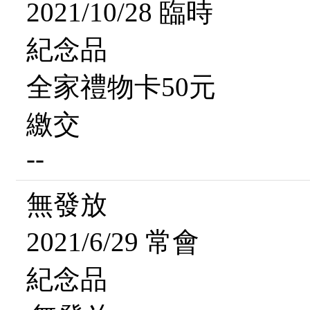
2021/10/28 臨時
紀念品
全家禮物卡50元
繳交
--
無發放
2021/6/29 常會
紀念品