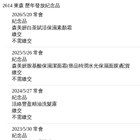
2614 東森 歷年發放紀念品
2026/5/20 常會
紀念品
森美妍白茶賦活保濕素顏霜
繳交
不需繳交
2025/5/26 常會
紀念品
森美妍胺基酸保濕潔面霜(替品特潤水光保濕面膜)配貨
繳交
不需繳交
2024/5/27 常會
紀念品
活絡豐盈精油洗髮露
繳交
不需繳交
2023/5/30 常會
紀念品