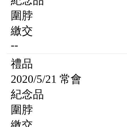
紀念品
圍脖
繳交
--
禮品
2020/5/21 常會
紀念品
圍脖
繳交