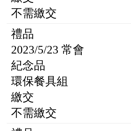
不需繳交
禮品
2023/5/23 常會
紀念品
環保餐具組
繳交
不需繳交