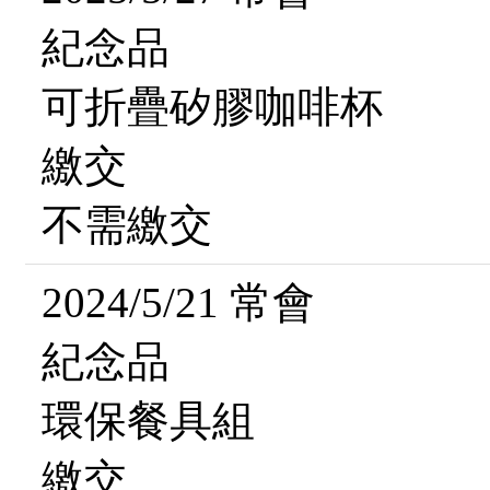
紀念品
可折疊矽膠咖啡杯
繳交
不需繳交
2024/5/21 常會
紀念品
環保餐具組
繳交