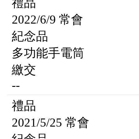
禮品
2022/6/9 常會
紀念品
多功能手電筒
繳交
--
禮品
2021/5/25 常會