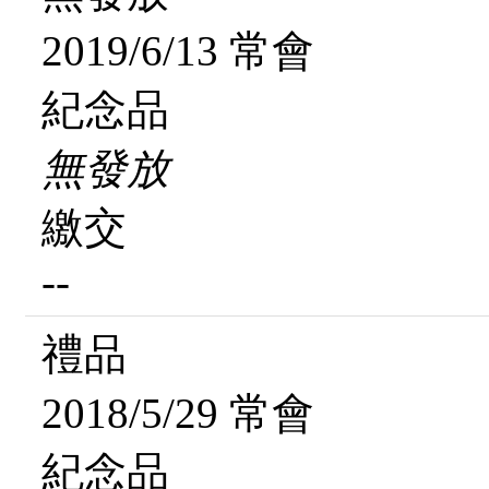
2019/6/13 常會
紀念品
無發放
繳交
--
禮品
2018/5/29 常會
紀念品