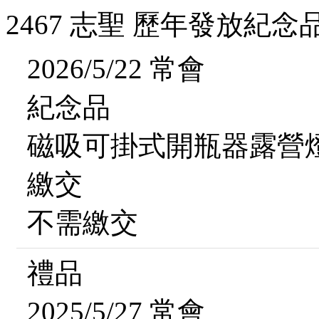
2467 志聖 歷年發放紀念
2026/5/22 常會
紀念品
磁吸可掛式開瓶器露營燈(
繳交
不需繳交
禮品
2025/5/27 常會