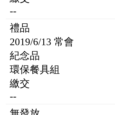
--
禮品
2019/6/13 常會
紀念品
環保餐具組
繳交
--
無發放