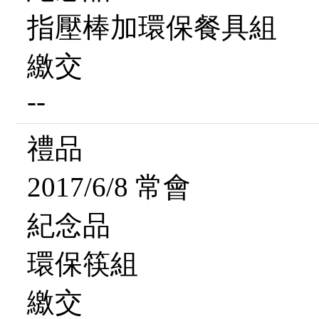
指壓棒加環保餐具組
繳交
--
禮品
2017/6/8 常會
紀念品
環保筷組
繳交