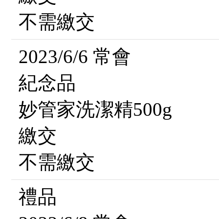
不需繳交
2023/6/6 常會
紀念品
妙管家洗潔精500g
繳交
不需繳交
禮品