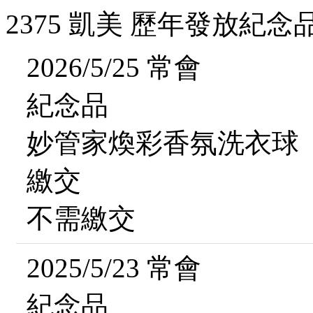
2375 凱美 歷年發放紀念
2026/5/25 常會
紀念品
妙管家煥彩香氛洗衣球
繳交
不需繳交
2025/5/23 常會
紀念品