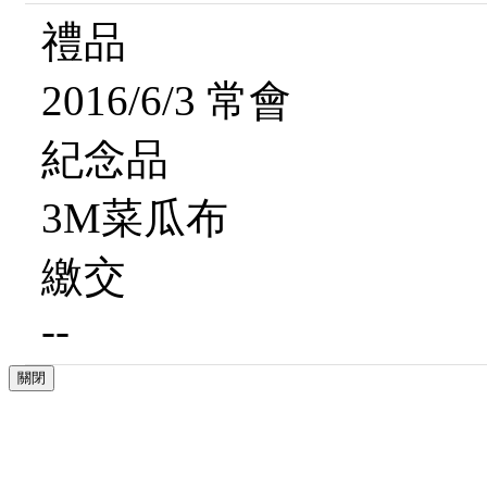
禮品
2016/6/3 常會
紀念品
3M菜瓜布
繳交
--
關閉