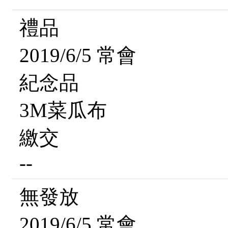
禮品
2019/6/5 常會
紀念品
3M菜瓜布
繳交
--
無發放
2019/6/5 常會