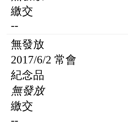
繳交
--
無發放
2017/6/2 常會
紀念品
無發放
繳交
--