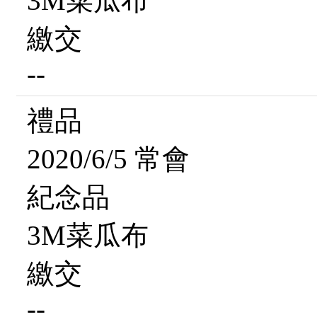
3M菜瓜布
繳交
--
禮品
2020/6/5 常會
紀念品
3M菜瓜布
繳交
--