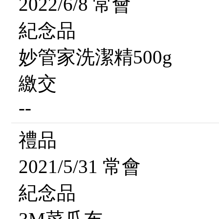
2022/6/8 常會
紀念品
妙管家洗潔精500g
繳交
--
禮品
2021/5/31 常會
紀念品