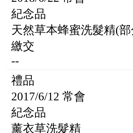
紀念品
天然草本蜂蜜洗髮精(部
繳交
--
禮品
2017/6/12 常會
紀念品
薰衣草洗髮精