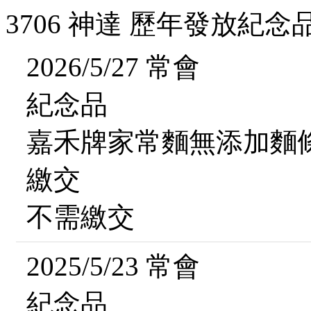
3706 神達 歷年發放紀念
2026/5/27 常會
紀念品
嘉禾牌家常麵無添加麵
繳交
不需繳交
2025/5/23 常會
紀念品