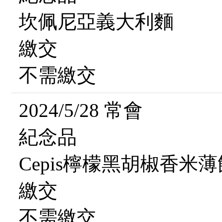
坎佩尼亞義大利麵
繳交
不需繳交
2024/5/28 常會
紀念品
Cepis檸檬黑胡椒香米薄
繳交
不需繳交