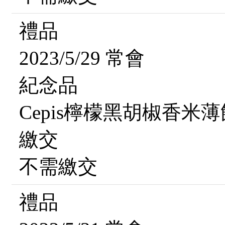
禮品
2023/5/29 常會
紀念品
Cepis檸檬黑胡椒香米薄
繳交
不需繳交
禮品