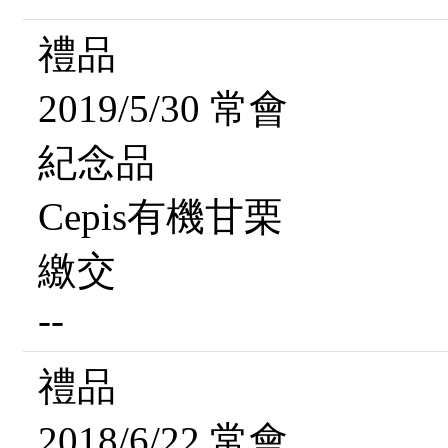
禮品
2019/5/30 常會
紀念品
Cepis有機甘栗
繳交
--
禮品
2018/6/22 常會