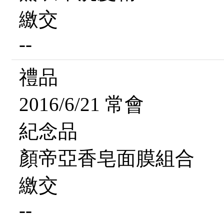
繳交
--
禮品
2016/6/21 常會
紀念品
顏帝亞香皂面膜組合
繳交
--