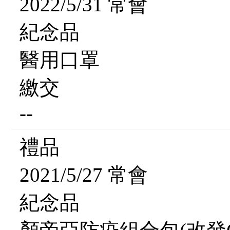
2022/5/31 常會
紀念品
醫用口罩
繳交
--
禮品
2021/5/27 常會
紀念品