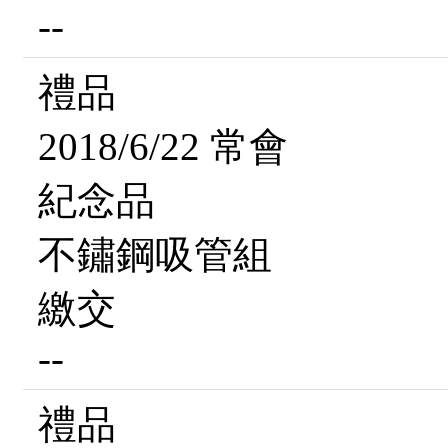
--
禮品
2018/6/22 常會
紀念品
不鏽鋼吸管組
繳交
--
禮品