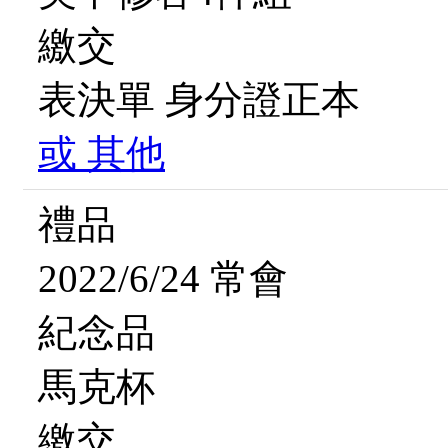
繳交
表決單
身分證正本
或
其他
禮品
2022/6/24 常會
紀念品
馬克杯
繳交