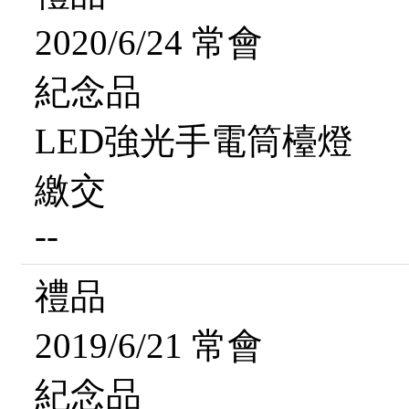
2020/6/24 常會
紀念品
LED強光手電筒檯燈
繳交
--
禮品
2019/6/21 常會
紀念品