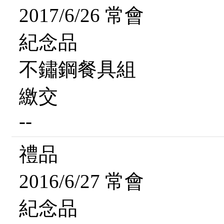
2017/6/26 常會
紀念品
不鏽鋼餐具組
繳交
--
禮品
2016/6/27 常會
紀念品