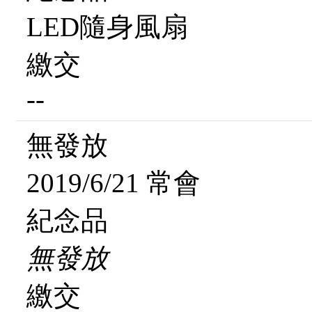
LED隨身風扇
繳交
--
無發放
2019/6/21 常會
紀念品
無發放
繳交