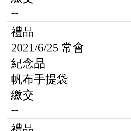
--
禮品
2021/6/25 常會
紀念品
帆布手提袋
繳交
--
禮品