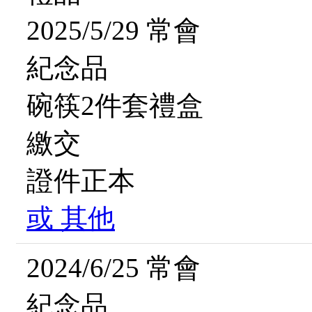
2025/5/29 常會
紀念品
碗筷2件套禮盒
繳交
證件正本
或
其他
2024/6/25 常會
紀念品