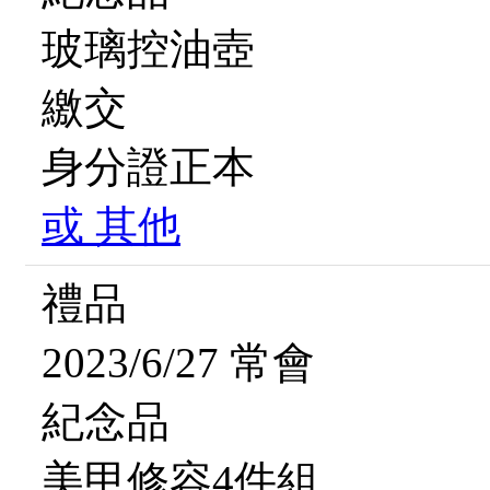
玻璃控油壺
繳交
身分證正本
或
其他
禮品
2023/6/27 常會
紀念品
美甲修容4件組