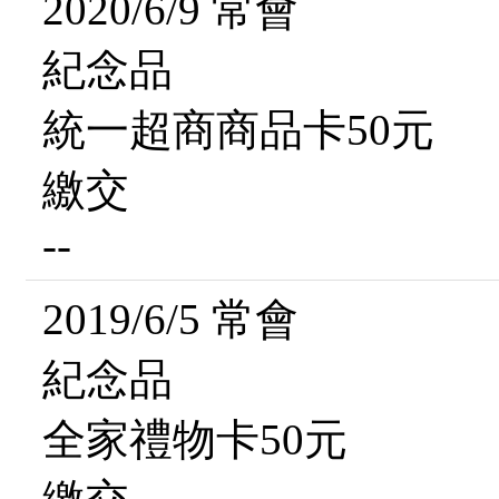
2020/6/9 常會
紀念品
統一超商商品卡50元
繳交
--
2019/6/5 常會
紀念品
全家禮物卡50元