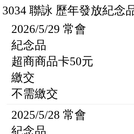
3034 聯詠 歷年發放紀念
2026/5/29 常會
紀念品
超商商品卡50元
繳交
不需繳交
2025/5/28 常會
紀念品