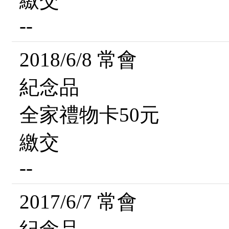
繳交
--
2018/6/8 常會
紀念品
全家禮物卡50元
繳交
--
2017/6/7 常會