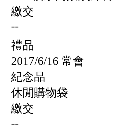
繳交
--
禮品
2017/6/16 常會
紀念品
休閒購物袋
繳交
--