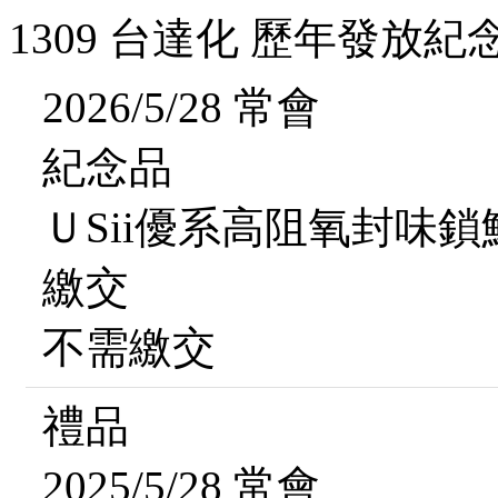
1309 台達化 歷年發放紀
2026/5/28 常會
紀念品
ＵSii優系高阻氧封味鎖
繳交
不需繳交
禮品
2025/5/28 常會