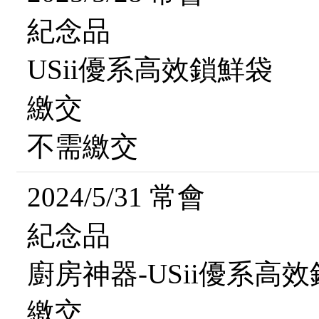
紀念品
USii優系高效鎖鮮袋
繳交
不需繳交
2024/5/31 常會
紀念品
廚房神器-USii優系高
繳交