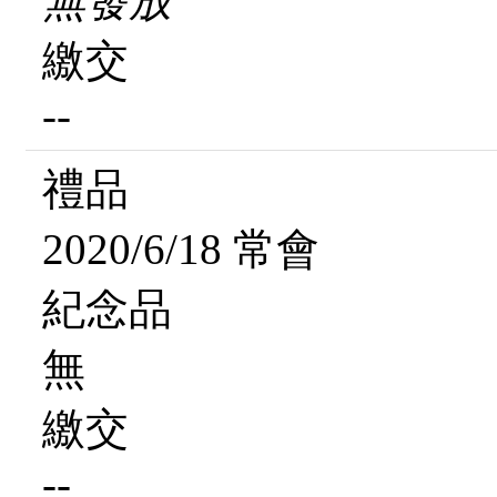
無發放
繳交
--
禮品
2020/6/18 常會
紀念品
無
繳交
--