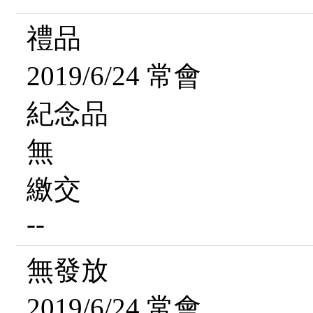
禮品
2019/6/24 常會
紀念品
無
繳交
--
無發放
2019/6/24 常會