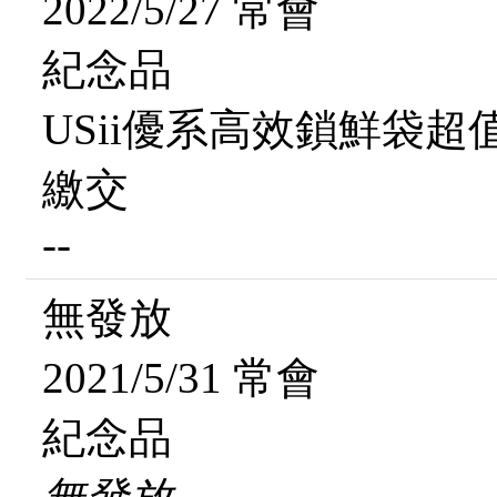
2022/5/27 常會
紀念品
USii優系高效鎖鮮袋超
繳交
--
無發放
2021/5/31 常會
紀念品