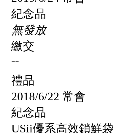
紀念品
無發放
繳交
--
禮品
2018/6/22 常會
紀念品
USii優系高效鎖鮮袋