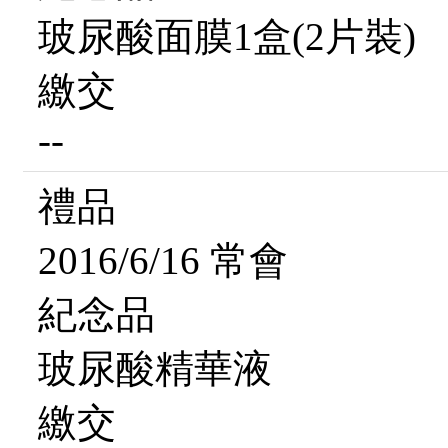
玻尿酸面膜1盒(2片裝)
繳交
--
禮品
2016/6/16 常會
紀念品
玻尿酸精華液
繳交