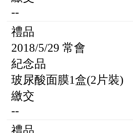
--
禮品
2018/5/29 常會
紀念品
玻尿酸面膜1盒(2片裝)
繳交
--
禮品