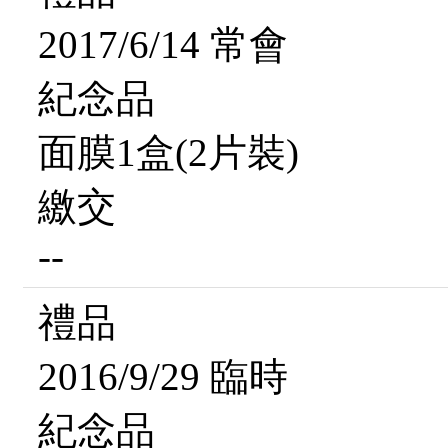
2017/6/14 常會
紀念品
面膜1盒(2片裝)
繳交
--
禮品
2016/9/29 臨時
紀念品