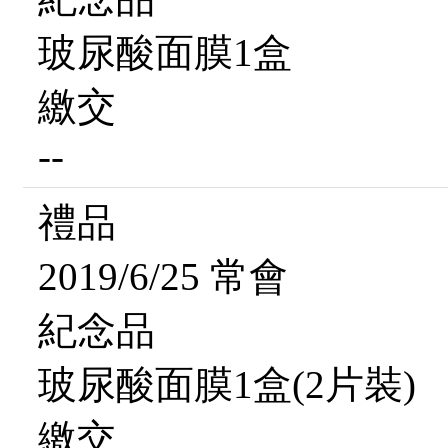
玻尿酸面膜1盒
繳交
--
禮品
2019/6/25 常會
紀念品
玻尿酸面膜1盒(2片裝)
繳交