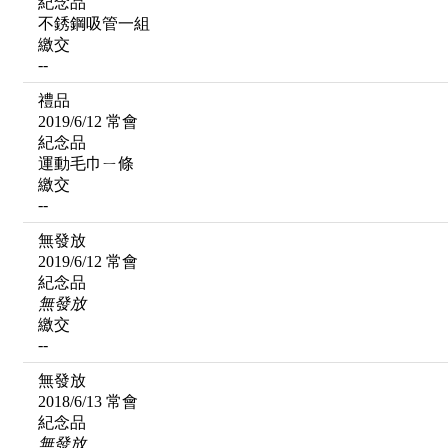
紀念品
不銹鋼吸管一組
繳交
--
禮品
2019/6/12 常會
紀念品
運動毛巾ㄧ條
繳交
--
無發放
2019/6/12 常會
紀念品
無發放
繳交
--
無發放
2018/6/13 常會
紀念品
無發放