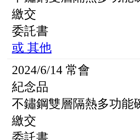
繳交
委託書
或
其他
2024/6/14 常會
紀念品
不鏽鋼雙層隔熱多功能
繳交
委託書