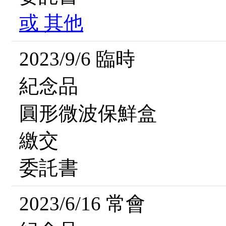
或
其他
2023/9/6 臨時
紀念品
圓形微波保鮮盒
繳交
委託書
2023/6/16 常會