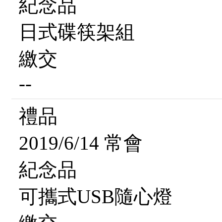
紀念品
日式碟筷架組
繳交
--
禮品
2019/6/14 常會
紀念品
可攜式USB隨心燈