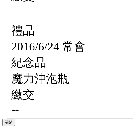
--
禮品
2016/6/24 常會
紀念品
魔力沖泡瓶
繳交
--
關閉