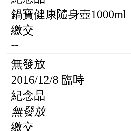
鍋寶健康隨身壺1000ml
繳交
--
無發放
2016/12/8 臨時
紀念品
無發放
繳交