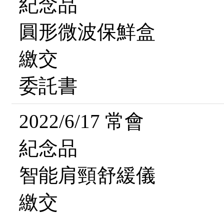
紀念品
圓形微波保鮮盒
繳交
委託書
2022/6/17 常會
紀念品
智能肩頸舒緩儀
繳交