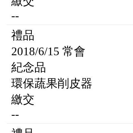
繳交
--
禮品
2018/6/15 常會
紀念品
環保蔬果削皮器
繳交
--