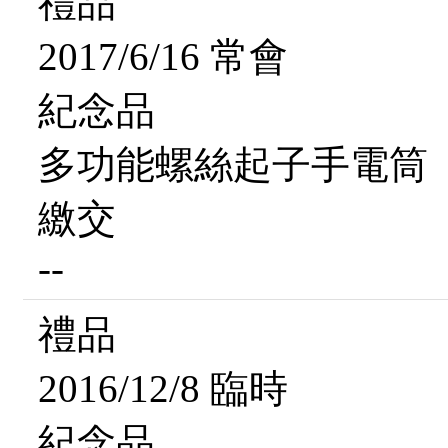
禮品
2017/6/16 常會
紀念品
多功能螺絲起子手電筒
繳交
--
禮品
2016/12/8 臨時
紀念品