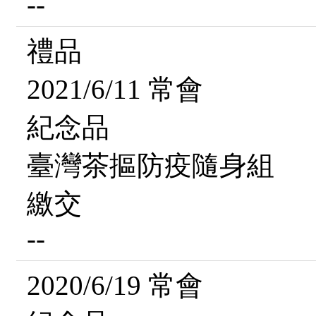
--
禮品
2021/6/11 常會
紀念品
臺灣茶摳防疫隨身組
繳交
--
2020/6/19 常會