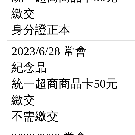
繳交
身分證正本
2023/6/28 常會
紀念品
統一超商商品卡50元
繳交
不需繳交