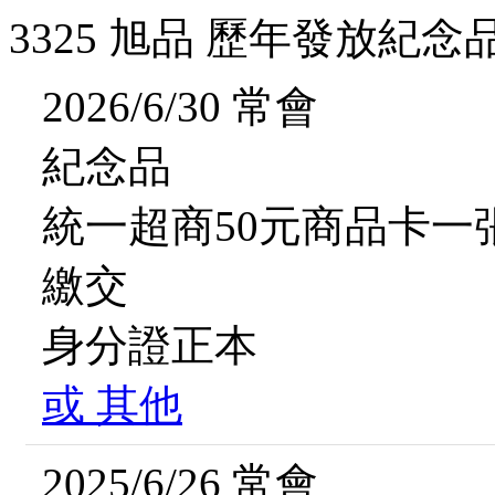
3325 旭品 歷年發放紀念
2026/6/30 常會
紀念品
統一超商50元商品卡一
繳交
身分證正本
或
其他
2025/6/26 常會