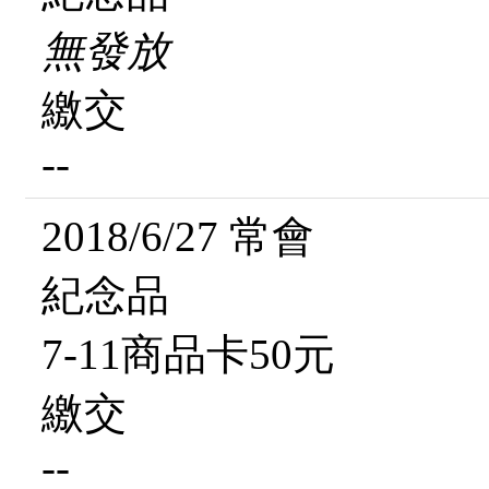
無發放
繳交
--
2018/6/27 常會
紀念品
7-11商品卡50元
繳交
--