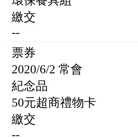
環保餐具組
繳交
--
票券
2020/6/2 常會
紀念品
50元超商禮物卡
繳交
--