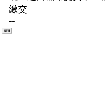
繳交
--
關閉