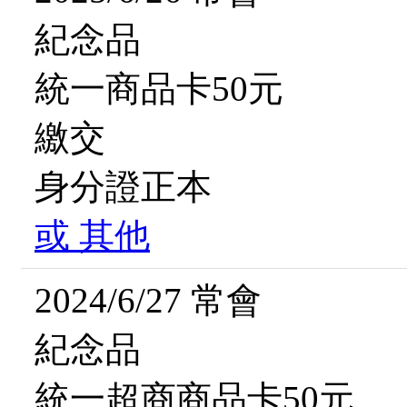
紀念品
統一商品卡50元
繳交
身分證正本
或
其他
2024/6/27 常會
紀念品
統一超商商品卡50元