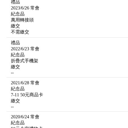
禮品
2023/6/26 常會
紀念品
萬用轉接頭
繳交
不需繳交
禮品
2022/6/23 常會
紀念品
折疊式手機架
繳交
--
2021/6/28 常會
紀念品
7-11 50元商品卡
繳交
--
2020/6/24 常會
紀念品