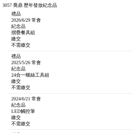
3057 喬鼎 歷年發放紀念品
禮品
2026/6/29 常會
紀念品
摺疊餐具組
繳交
不需繳交
禮品
2025/5/26 常會
紀念品
24合一螺絲工具組
繳交
不需繳交
2024/6/21 常會
紀念品
LED觸控筆
繳交
不需繳交