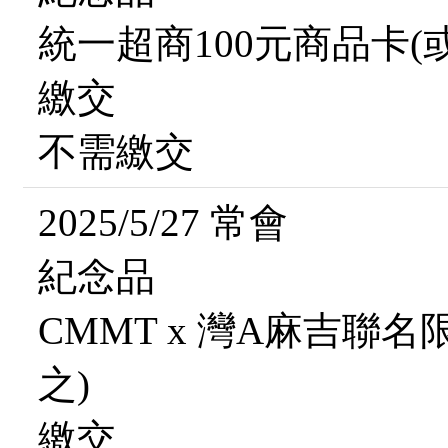
統一超商100元商品卡(
繳交
不需繳交
2025/5/27 常會
紀念品
CMMT x 灣A麻吉聯
之)
繳交