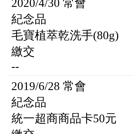
2020/4/30 常會
紀念品
毛寶植萃乾洗手(80g)
繳交
--
2019/6/28 常會
紀念品
統一超商商品卡50元