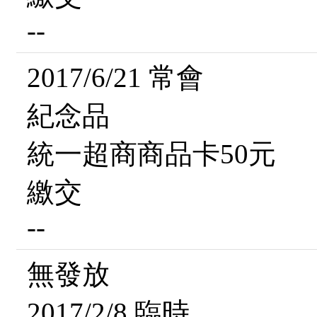
--
2017/6/21 常會
紀念品
統一超商商品卡50元
繳交
--
無發放
2017/2/8 臨時