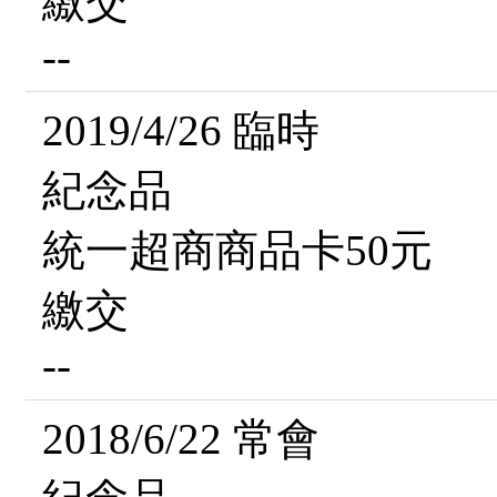
繳交
--
2019/4/26 臨時
紀念品
統一超商商品卡50元
繳交
--
2018/6/22 常會