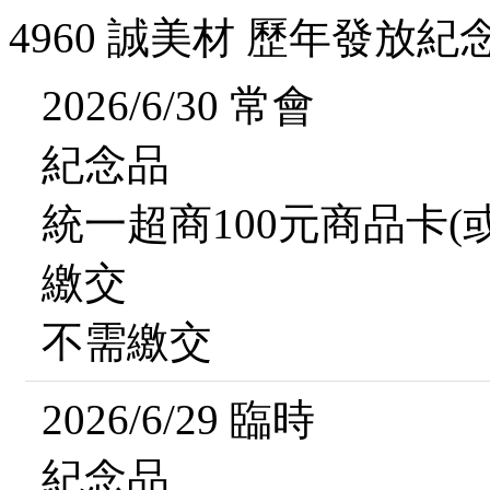
4960 誠美材 歷年發放紀
2026/6/30 常會
紀念品
統一超商100元商品卡(
繳交
不需繳交
2026/6/29 臨時
紀念品