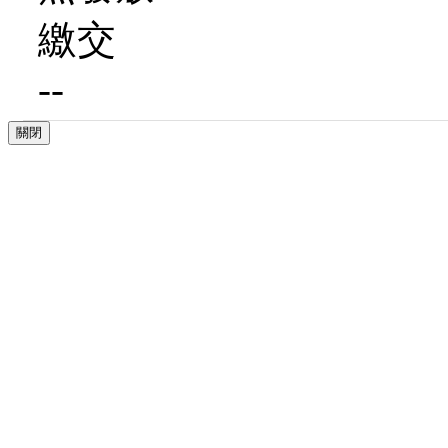
繳交
--
關閉