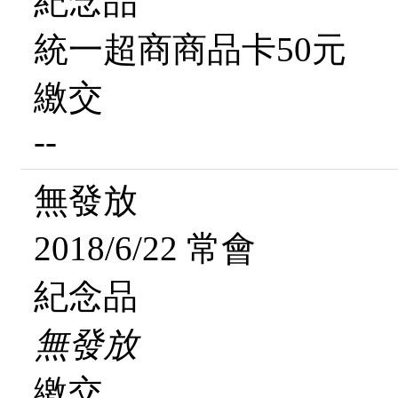
紀念品
統一超商商品卡50元
繳交
--
無發放
2018/6/22 常會
紀念品
無發放
繳交